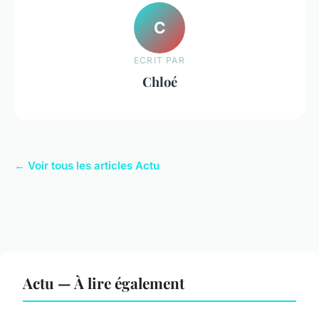
C
ECRIT PAR
Chloé
← Voir tous les articles Actu
Actu — À lire également