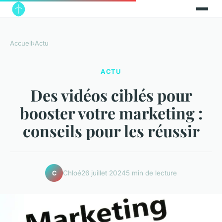
Accueil
›
Actu
ACTU
Des vidéos ciblés pour
booster votre marketing :
conseils pour les réussir
Chloé
26 juillet 2024
5 min de lecture
C