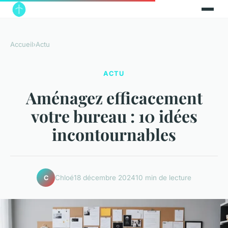
Accueil
›
Actu
ACTU
Aménagez efficacement
votre bureau : 10 idées
incontournables
Chloé
18 décembre 2024
10 min de lecture
C