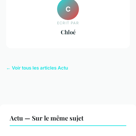
C
ECRIT PAR
Chloé
← Voir tous les articles Actu
Actu — Sur le même sujet