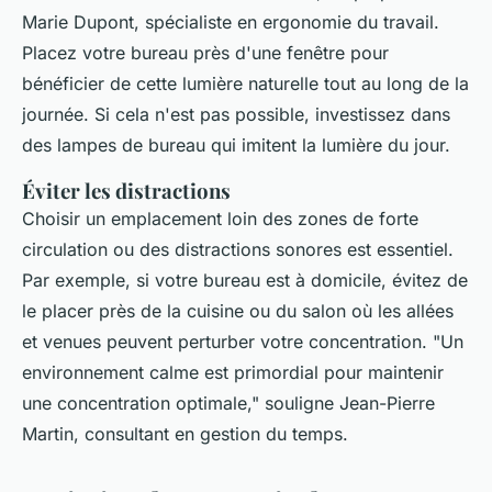
Marie Dupont, spécialiste en ergonomie du travail.
Placez votre bureau près d'une fenêtre pour
bénéficier de cette lumière naturelle tout au long de la
journée. Si cela n'est pas possible, investissez dans
des lampes de bureau qui imitent la lumière du jour.
Éviter les distractions
Choisir un emplacement loin des zones de forte
circulation ou des distractions sonores est essentiel.
Par exemple, si votre bureau est à domicile, évitez de
le placer près de la cuisine ou du salon où les allées
et venues peuvent perturber votre concentration.
"Un
environnement calme est primordial pour maintenir
une concentration optimale,"
souligne Jean-Pierre
Martin, consultant en gestion du temps.