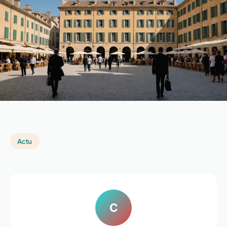
Actu
C