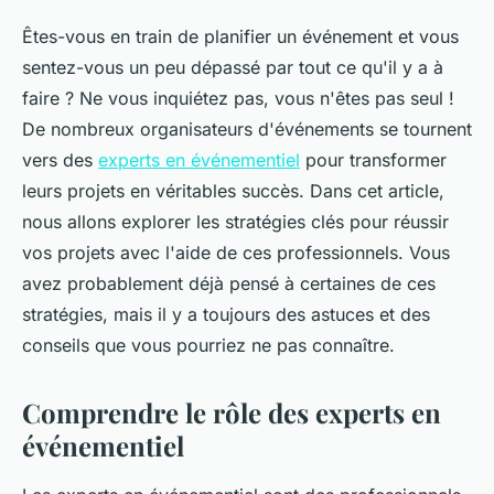
Êtes-vous en train de planifier un événement et vous
sentez-vous un peu dépassé par tout ce qu'il y a à
faire ? Ne vous inquiétez pas, vous n'êtes pas seul !
De nombreux organisateurs d'événements se tournent
vers des
experts en événementiel
pour transformer
leurs projets en véritables succès. Dans cet article,
nous allons explorer les stratégies clés pour réussir
vos projets avec l'aide de ces professionnels. Vous
avez probablement déjà pensé à certaines de ces
stratégies, mais il y a toujours des astuces et des
conseils que vous pourriez ne pas connaître.
Comprendre le rôle des experts en
événementiel