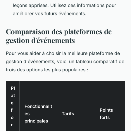
leçons apprises. Utilisez ces informations pour
améliorer vos futurs événements.
Comparaison des plateformes de
gestion d'événements
Pour vous aider à choisir la meilleure plateforme de
gestion d'événements, voici un tableau comparatif de
trois des options les plus populaires :
Pl
at
e
Fonctionnalit
f
Points
és
Tarifs
o
forts
principales
r