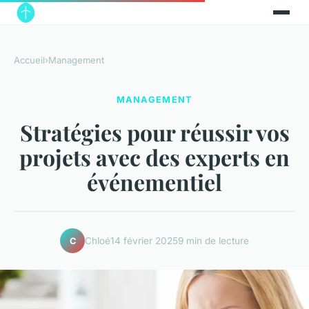
Accueil
›
Management
MANAGEMENT
Stratégies pour réussir vos
projets avec des experts en
événementiel
Chloé
14 février 2025
9 min de lecture
C