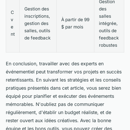
Gestion
Gestion des
des
C
inscriptions,
salles
v
À partir de 99
gestion des
intégrée,
e
$ par mois
salles, outils
outils de
nt
de feedback
feedback
robustes
En conclusion, travailler avec des experts en
événementiel peut transformer vos projets en succès
retentissants. En suivant les stratégies et les conseils
pratiques présentés dans cet article, vous serez bien
équipé pour planifier et exécuter des événements
mémorables. N'oubliez pas de communiquer
régulièrement, d'établir un budget réaliste, et de
rester ouvert aux idées créatives. Avec la bonne
équipe et les bons outils, vous pouvez créer des