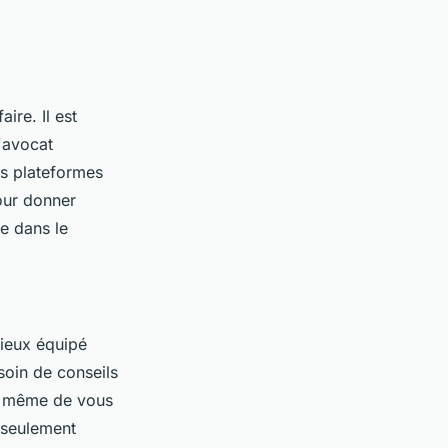
ire. Il est
'avocat
es plateformes
our donner
e dans le
mieux équipé
soin de conseils
 à même de vous
n seulement