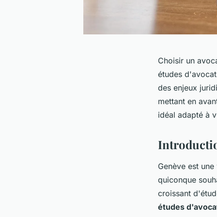
Choisir un avoca
études d'avocats
des enjeux juri
mettant en avant
idéal adapté à v
Introducti
Genève est une 
quiconque souha
croissant d'étud
études d'avoca