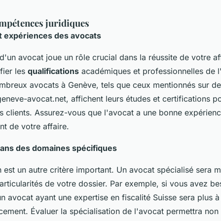
ompétences juridiques
et expériences des avocats
un avocat joue un rôle crucial dans la réussite de votre affa
fier les
qualifications
académiques et professionnelles de l
ombreux avocats à Genève, tels que ceux mentionnés sur d
neve-avocat.net, affichent leurs études et certifications p
rs clients. Assurez-vous que l'avocat a une bonne expérienc
t de votre affaire.
 dans des domaines spécifiques
n est un autre critère important. Un avocat spécialisé sera 
articularités de votre dossier. Par exemple, si vous avez be
un avocat ayant une expertise en fiscalité Suisse sera plus
acement. Évaluer la spécialisation de l'avocat permettra no