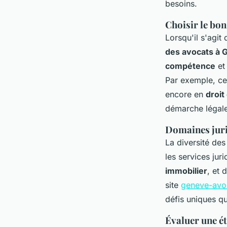
besoins.
Choisir le bo
Lorsqu'il s'agit
des avocats à 
compétence
et 
Par exemple, ce
encore en
droit
démarche légale
Domaines juri
La diversité de
les services jur
immobilier
, et 
site
geneve-avo
défis uniques q
Évaluer une é