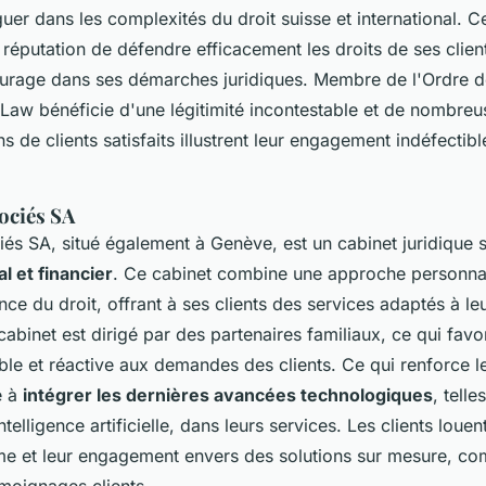
er dans les complexités du droit suisse et international. C
 réputation de défendre efficacement les droits de ses clien
ourage dans ses démarches juridiques. Membre de l'Ordre 
aw bénéficie d'une légitimité incontestable et de nombreu
de clients satisfaits illustrent leur engagement indéfectibl
ciés SA
s SA, situé également à Genève, est un cabinet juridique s
l et financier
. Ce cabinet combine une approche personna
ce du droit, offrant à ses clients des services adaptés à le
cabinet est dirigé par des partenaires familiaux, ce qui favo
le et réactive aux demandes des clients. Ce qui renforce l
é à
intégrer les dernières avancées technologiques
, telle
ntelligence artificielle, dans leurs services. Les clients loue
me et leur engagement envers des solutions sur mesure, c