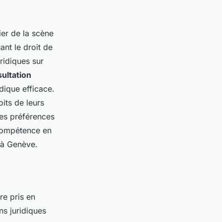
er de la scène
uant le droit de
uridiques sur
ultation
idique efficace.
its de leurs
les préférences
 compétence en
s à Genève.
re pris en
ns juridiques