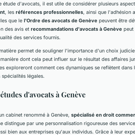
 étude d'avocats, il est utile de considérer plusieurs aspect
ent
, les
références professionnelles
, ainsi que l'adhésion 
lles que le
l'Ordre des avocats de Genève
peuvent être dé
ion des avis et
recommandations d'avocats à Genève
peut 
ualité des services fournis.
 matière permet de souligner l'importance d'un choix judici
manière dont cela peut influer sur le résultat des affaires ju
tes exploreront comment ces dynamiques se reflètent dans l
 spécialités légales.
 études d'avocats à Genève
un cabinet renommé à Genève,
spécialisé en droit commerc
e distingue par une personnalisation rigoureuse des service
aussi bien aux entreprises qu'aux individus. Grâce à leur exper