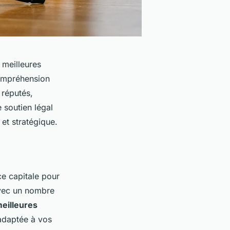
 meilleures
compréhension
 réputés,
e soutien légal
 et stratégique.
ce capitale pour
Avec un nombre
meilleures
 adaptée à vos