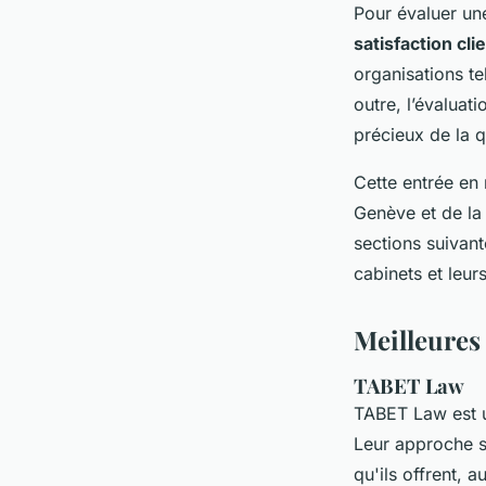
Pour évaluer une
satisfaction cli
organisations te
outre, l’évaluat
précieux de la q
Cette entrée en
Genève et de la 
sections suivan
cabinets et leurs
Meilleures
TABET Law
TABET Law est 
Leur approche s
qu'ils offrent, 