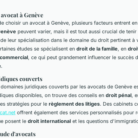
n avocat à Genève
 de choisir un avocat à Genève, plusieurs facteurs entrent en
Genève
peuvent varier, mais il est tout aussi crucial de teni
de leur spécialisation dans le domaine du droit pertinent à v
rtaines études se spécialisent en
droit de la famille
, en
droi
 commercial
, ce qui peut grandement influencer le succès 
.
diques couverts
s domaines juridiques couverts par les avocats de Genève es
idiques disponibles, on trouve des conseils en
droit pénal
, 
des stratégies pour le
règlement des litiges
. Des cabinets
cat.net
offrent également des services personnalisés pour 
ue posent le
droit international
et les questions d'immigrati
tude d'avocats