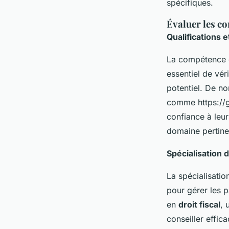
spécifiques.
Évaluer les c
Qualifications 
La compétence d'
essentiel de véri
potentiel. De n
comme https://ge
confiance à leu
domaine pertinen
Spécialisation
La spécialisatio
pour gérer les p
en
droit fiscal
, 
conseiller effic