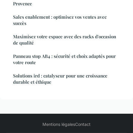
Provence
Sales enablement : optimisez vos ventes avec
succès
Maximisez votre espace avec des racks d'occasion
de qualité
Panneau stop AB4 : sécurité et choix adaptés pour
votre route
Solutions ird : catalyseur pour une croissance
durable et éthique
Mentions légales
Contact