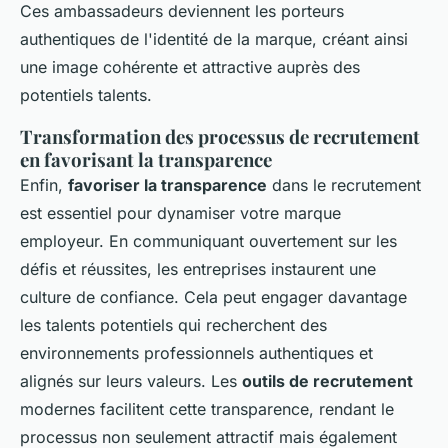
Ces ambassadeurs deviennent les porteurs
authentiques de l'identité de la marque, créant ainsi
une image cohérente et attractive auprès des
potentiels talents.
Transformation des processus de recrutement
en favorisant la transparence
Enfin,
favoriser la transparence
dans le recrutement
est essentiel pour dynamiser votre marque
employeur. En communiquant ouvertement sur les
défis et réussites, les entreprises instaurent une
culture de confiance. Cela peut engager davantage
les talents potentiels qui recherchent des
environnements professionnels authentiques et
alignés sur leurs valeurs. Les
outils de recrutement
modernes facilitent cette transparence, rendant le
processus non seulement attractif mais également